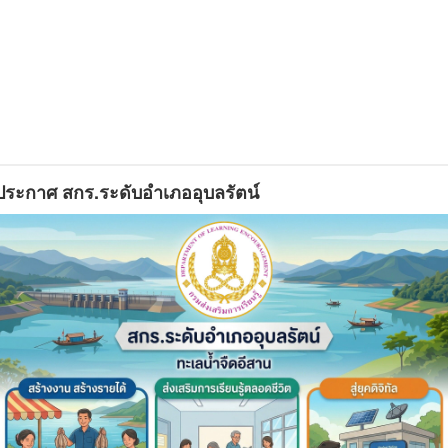
ประกาศ สกร.ระดับอำเภออุบลรัตน์