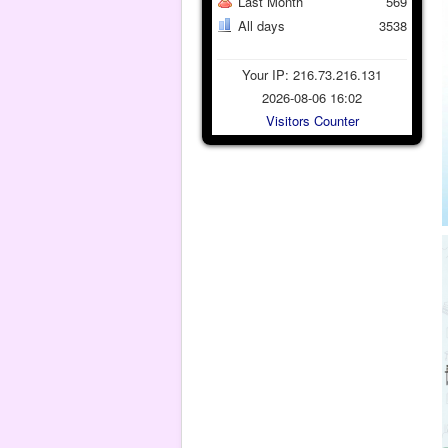
Last Month
569
All days
3538
Your IP: 216.73.216.131
2026-08-06 16:02
Visitors Counter