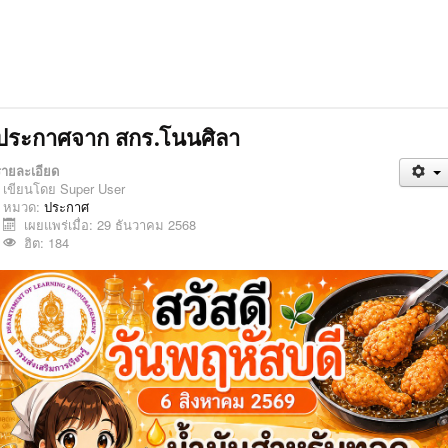
ประกาศจาก สกร.โนนศิลา
รายละเอียด
เขียนโดย
Super User
หมวด:
ประกาศ
เผยแพร่เมื่อ: 29 ธันวาคม 2568
ฮิต: 184