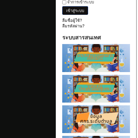
จำการเข้าระบบ
เข้าสู่ระบบ
ลืมชื่อผู้ใช้?
ลืมรหัสผ่าน?
ระบบสารสนเทศ