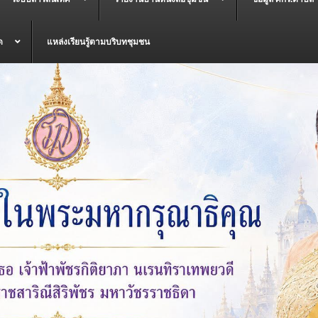
ด
แหล่งเรียนรู้ตามบริบทชุมชน