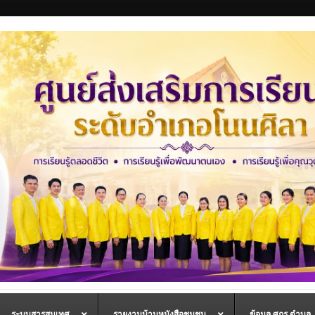
ระบบสารสนเทศ
รายงานบ้านหนังสือชุมชน
ข้อมูล ศกร.ตำบล